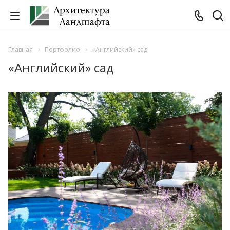
Главная
Портфолио
«Английский» сад
«Английский» сад